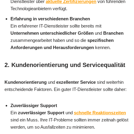
Dienstleister über
aktuelle Zertifizierungen
von führenden
Technologieanbietern verfügt.
Erfahrung in verschiedenen Branchen
Ein erfahrener IT-Dienstleister sollte bereits mit
Unternehmen unterschiedlicher Größen
und
Branchen
zusammengearbeitet haben und so die
spezifischen
Anforderungen und Herausforderungen
kennen.
2.
Kundenorientierung und Servicequalität
Kundenorientierung
und
exzellenter Service
sind weiterhin
entscheidende Faktoren. Ein guter IT-Dienstleister sollte daher:
Zuverlässiger Support
Ein
zuverlässiger Support
und
schnelle Reaktionszeiten
sind ein Muss. Ihre IT-Probleme sollten immer zeitnah gelöst
werden, um so Ausfallzeiten zu minimieren.