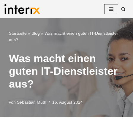
Zum
Inhalt
springen
Startseite
»
Blog
»
Was macht einen guten IT-Dienstleister
aus?
Was macht einen
guten IT-Dienstleister
aus?
von
Sebastian Muth
16. August 2024