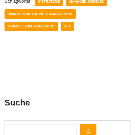
Schlagwörter:
IT-STRATEGIE
MANAGED SERVICES
REMOTE MONITORING & MANAGEMENT
SERVICE LEVEL AGREEMENT
SLA
Suche