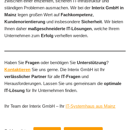
zwischen einer effizienten, sicheren IT-Infrastruktur und
ständigen Problemen ausmachen. Wir bei der
Interix GmbH in
Mainz
legen großen Wert auf
Fachkompetenz
,
Kundenorientierung
und insbesondere
Sicherheit
. Wir bieten
Ihnen daher
maßgeschneiderte IT-Lösungen
, welche Ihrem
Unternehmen zum
Erfolg
verhelfen werden.
Haben Sie
Fragen
oder benötigen Sie
Unterstützung
?
Kontaktieren
Sie uns gerne. Die Interix GmbH ist Ihr
verlässlicher Partner
für alle
IT-Fragen
und
Herausforderungen. Lassen Sie uns gemeinsam die
optimale
IT-Lösung
für Ihr Unternehmen finden.
Ihr Team der Interix GmbH – Ihr
IT-Systemhaus aus Mainz