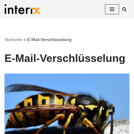
Zum
Inhalt
springen
Startseite
»
E-Mail-Verschlüsselung
E-Mail-Verschlüsselung