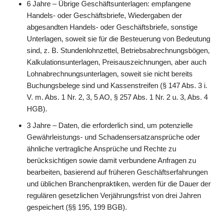
6 Jahre – Übrige Geschäftsunterlagen: empfangene
Handels- oder Geschäftsbriefe, Wiedergaben der
abgesandten Handels- oder Geschäftsbriefe, sonstige
Unterlagen, soweit sie für die Besteuerung von Bedeutung
sind, z. B. Stundenlohnzettel, Betriebsabrechnungsbögen,
Kalkulationsunterlagen, Preisauszeichnungen, aber auch
Lohnabrechnungsunterlagen, soweit sie nicht bereits
Buchungsbelege sind und Kassenstreifen (§ 147 Abs. 3 i.
V. m. Abs. 1 Nr. 2, 3, 5 AO, § 257 Abs. 1 Nr. 2 u. 3, Abs. 4
HGB).
3 Jahre – Daten, die erforderlich sind, um potenzielle
Gewährleistungs- und Schadensersatzansprüche oder
ähnliche vertragliche Ansprüche und Rechte zu
berücksichtigen sowie damit verbundene Anfragen zu
bearbeiten, basierend auf früheren Geschäftserfahrungen
und üblichen Branchenpraktiken, werden für die Dauer der
regulären gesetzlichen Verjährungsfrist von drei Jahren
gespeichert (§§ 195, 199 BGB).