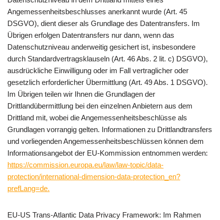
Angemessenheitsbeschlusses anerkannt wurde (Art. 45
DSGVO), dient dieser als Grundlage des Datentransfers. Im
Übrigen erfolgen Datentransfers nur dann, wenn das
Datenschutzniveau anderweitig gesichert ist, insbesondere
durch Standardvertragsklauseln (Art. 46 Abs. 2 lit. c) DSGVO),
ausdrückliche Einwilligung oder im Fall vertraglicher oder
gesetzlich erforderlicher Übermittlung (Art. 49 Abs. 1 DSGVO).
Im Übrigen teilen wir Ihnen die Grundlagen der
Drittlandübermittlung bei den einzelnen Anbietern aus dem
Drittland mit, wobei die Angemessenheitsbeschlüsse als
Grundlagen vorrangig gelten. Informationen zu Drittlandtransfers
und vorliegenden Angemessenheitsbeschlüssen können dem
Informationsangebot der EU-Kommission entnommen werden:
https://commission.europa.eu/law/law-topic/data-
protection/international-dimension-data-protection_en?
prefLang=de.
EU-US Trans-Atlantic Data Privacy Framework: Im Rahmen