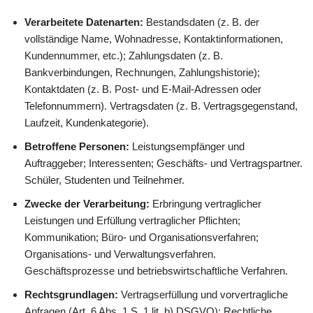
Verarbeitete Datenarten:
Bestandsdaten (z. B. der
vollständige Name, Wohnadresse, Kontaktinformationen,
Kundennummer, etc.); Zahlungsdaten (z. B.
Bankverbindungen, Rechnungen, Zahlungshistorie);
Kontaktdaten (z. B. Post- und E-Mail-Adressen oder
Telefonnummern). Vertragsdaten (z. B. Vertragsgegenstand,
Laufzeit, Kundenkategorie).
Betroffene Personen:
Leistungsempfänger und
Auftraggeber; Interessenten; Geschäfts- und Vertragspartner.
Schüler, Studenten und Teilnehmer.
Zwecke der Verarbeitung:
Erbringung vertraglicher
Leistungen und Erfüllung vertraglicher Pflichten;
Kommunikation; Büro- und Organisationsverfahren;
Organisations- und Verwaltungsverfahren.
Geschäftsprozesse und betriebswirtschaftliche Verfahren.
Rechtsgrundlagen:
Vertragserfüllung und vorvertragliche
Anfragen (Art. 6 Abs. 1 S. 1 lit. b) DSGVO); Rechtliche