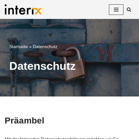
Zum
Inhalt
springen
Startseite
»
Datenschutz
Datenschutz
Präambel