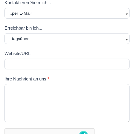
Kontaktieren Sie mich...
l
a
r
Erreichbar bin ich...
Website/URL
Ihre Nachricht an uns
*