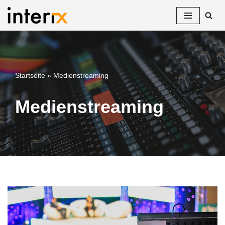
Zum
Inhalt
springen
Startseite
»
Medienstreaming
Medienstreaming