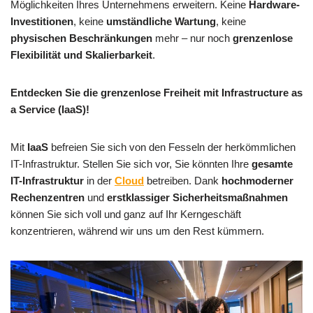
Möglichkeiten Ihres Unternehmens erweitern. Keine
Hardware-
Investitionen
, keine
umständliche Wartung
, keine
physischen Beschränkungen
mehr – nur noch
grenzenlose
Flexibilität und Skalierbarkeit
.
Entdecken Sie die grenzenlose Freiheit mit Infrastructure as
a Service (IaaS)!
Mit
IaaS
befreien Sie sich von den Fesseln der herkömmlichen
IT-Infrastruktur. Stellen Sie sich vor, Sie könnten Ihre
gesamte
IT-Infrastruktur
in der
Cloud
betreiben. Dank
hochmoderner
Rechenzentren
und
erstklassiger Sicherheitsmaßnahmen
können Sie sich voll und ganz auf Ihr Kerngeschäft
konzentrieren, während wir uns um den Rest kümmern.