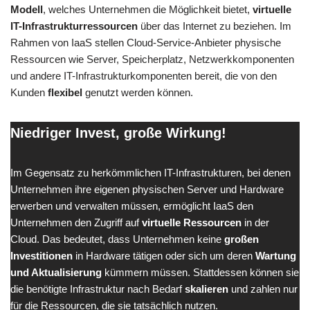
Modell
, welches Unternehmen die Möglichkeit bietet,
virtuelle
IT-Infrastrukturressourcen
über das Internet zu beziehen. Im
Rahmen von IaaS stellen Cloud-Service-Anbieter physische
Ressourcen wie Server, Speicherplatz, Netzwerkkomponenten
und andere IT-Infrastrukturkomponenten bereit, die von den
Kunden
flexibel
genutzt werden können.
Niedriger Invest, große Wirkung!
Im Gegensatz zu herkömmlichen IT-Infrastrukturen, bei denen
Unternehmen ihre eigenen physischen Server und Hardware
erwerben und verwalten müssen, ermöglicht IaaS den
Unternehmen den Zugriff auf
virtuelle Ressourcen
in der
Cloud. Das bedeutet, dass Unternehmen keine
großen
Investitionen
in Hardware tätigen oder sich um deren
Wartung
und Aktualisierung
kümmern müssen. Stattdessen können sie
die benötigte Infrastruktur nach Bedarf
skalieren
und zahlen nur
für die Ressourcen, die sie tatsächlich nutzen.