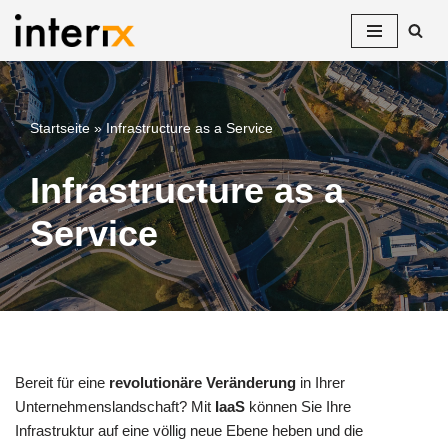
Zum
Inhalt
springen
Startseite
»
Infrastructure as a Service
Infrastructure as a
Service
Bereit für eine
revolutionäre Veränderung
in Ihrer
Unternehmenslandschaft? Mit
IaaS
können Sie Ihre
Infrastruktur auf eine völlig neue Ebene heben und die