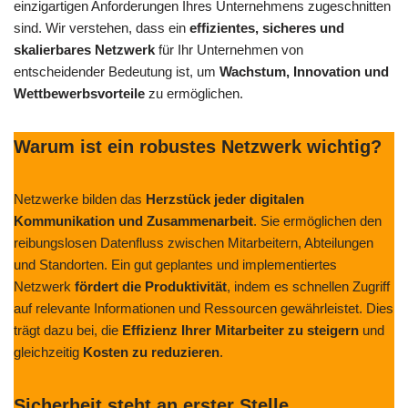
einzigartigen Anforderungen Ihres Unternehmens zugeschnitten
sind. Wir verstehen, dass ein
effizientes, sicheres und
skalierbares Netzwerk
für Ihr Unternehmen von
entscheidender Bedeutung ist, um
Wachstum, Innovation und
Wettbewerbsvorteile
zu ermöglichen.
Warum ist ein robustes Netzwerk wichtig?
Netzwerke bilden das
Herzstück jeder digitalen
Kommunikation und Zusammenarbeit
. Sie ermöglichen den
reibungslosen Datenfluss zwischen Mitarbeitern, Abteilungen
und Standorten. Ein gut geplantes und implementiertes
Netzwerk
fördert die Produktivität
, indem es schnellen Zugriff
auf relevante Informationen und Ressourcen gewährleistet. Dies
trägt dazu bei, die
Effizienz Ihrer Mitarbeiter zu steigern
und
gleichzeitig
Kosten zu reduzieren
.
Sicherheit steht an erster Stelle