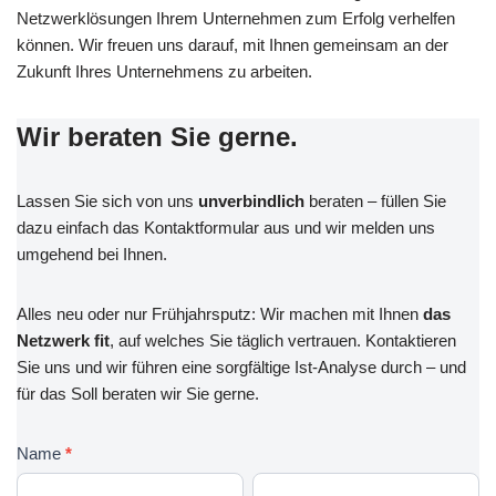
Netzwerklösungen Ihrem Unternehmen zum Erfolg verhelfen
können. Wir freuen uns darauf, mit Ihnen gemeinsam an der
Zukunft Ihres Unternehmens zu arbeiten.
Wir beraten Sie gerne.
Lassen Sie sich von uns
unverbindlich
beraten – füllen Sie
dazu einfach das Kontaktformular aus und wir melden uns
umgehend bei Ihnen.
Alles neu oder nur Frühjahrsputz: Wir machen mit Ihnen
das
Netzwerk fit
, auf welches Sie täglich vertrauen. Kontaktieren
Sie uns und wir führen eine sorgfältige Ist-Analyse durch – und
für das Soll beraten wir Sie gerne.
K
Name
*
o
V
N