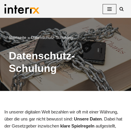
Zum
Inhalt
springen
Startseite
»
Datenschutz-Schulung
Datenschutz-
Schulung
In unserer digitalen Welt bezahlen wir oft mit einer Währung,
über die uns gar nicht bewusst sind:
Unsere Daten
. Dabei hat
der Gesetzgeber inzwischen
klare Spielregeln
aufgestellt,