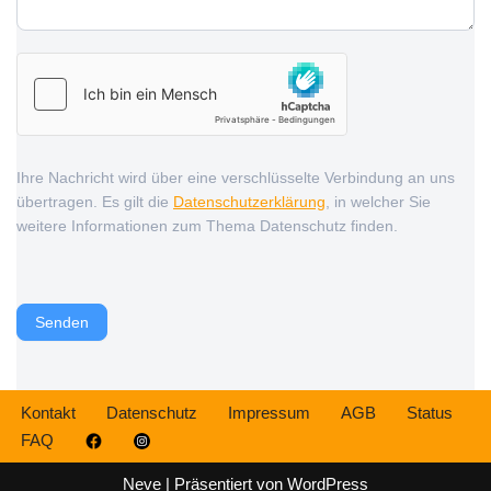
Ihre Nachricht wird über eine verschlüsselte Verbindung an uns
übertragen. Es gilt die
Datenschutzerklärung
, in welcher Sie
weitere Informationen zum Thema Datenschutz finden.
Senden
Kontakt
Datenschutz
Impressum
AGB
Status
FAQ
Neve
| Präsentiert von
WordPress