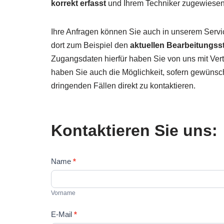
korrekt erfasst
und Ihrem Techniker zugewiesen
Ihre Anfragen können Sie auch in unserem Servic
dort zum Beispiel den
aktuellen Bearbeitungss
Zugangsdaten hierfür haben Sie von uns mit Vert
haben Sie auch die Möglichkeit, sofern gewünsc
dringenden Fällen direkt zu kontaktieren.
Kontaktieren Sie uns:
Kontaktformular
Name
*
Vorname
Vorname
E-Mail
*