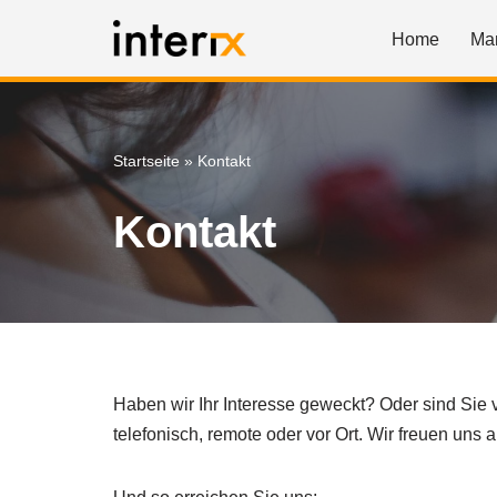
Home
Ma
Zum
Inhalt
springen
Startseite
»
Kontakt
Kontakt
Haben wir Ihr Interesse geweckt? Oder sind Sie v
telefonisch, remote oder vor Ort. Wir freuen uns a