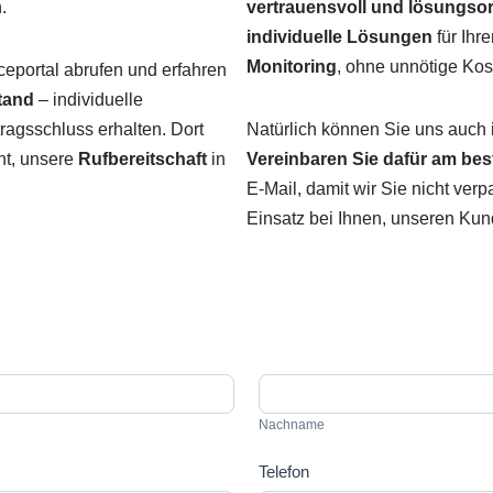
.
vertrauensvoll und lösungsori
individuelle Lösungen
für Ihr
Monitoring
, ohne unnötige Kos
eportal abrufen und erfahren
tand
– individuelle
ragsschluss erhalten. Dort
Natürlich können Sie uns auch
ht, unsere
Rufbereitschaft
in
Vereinbaren Sie dafür am bes
E-Mail, damit wir Sie nicht ver
Einsatz bei Ihnen, unseren Kun
Nachname
Nachname
Telefon