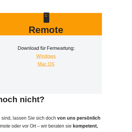
🖥
Remote
Download für Fernwartung:
Windows
Mac OS
noch nicht?
sind, lassen Sie sich doch
von uns persönlich
emote oder vor Ort – wir beraten sie
kompetent,