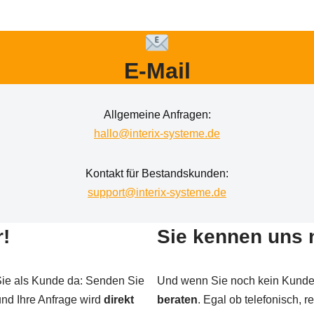
E-Mail
Allgemeine Anfragen:
hallo@interix-systeme.de
Kontakt für Bestandskunden:
support@interix-systeme.de
r!
Sie kennen uns 
 Sie als Kunde da: Senden Sie
Und wenn Sie noch kein Kunde 
nd Ihre Anfrage wird
direkt
beraten
. Egal ob telefonisch, r