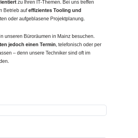
entiert
zu Ihren IT-Themen. Bei uns treffen
en Betrieb auf
effizientes Tooling und
ten oder aufgeblasene Projektplanung.
 in unseren Büroräumen in Mainz besuchen.
ten jedoch einen Termin
, telefonisch oder per
passen – denn unsere Techniker sind oft im
den.