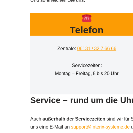
Und so erreichen Sie uns:
Telefon
Zentrale:
06131 / 32 7 66 66
Servicezeiten:
Montag – Freitag, 8 bis 20 Uhr
Service – rund um die Uh
Auch
außerhalb der Servicezeiten
sind wir für
uns eine E-Mail an
support@interix-systeme.de
u