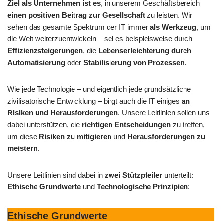
Ziel als Unternehmen ist es
, in unserem Geschäftsbereich
einen positiven Beitrag zur Gesellschaft
zu leisten. Wir
sehen das gesamte Spektrum der IT immer
als Werkzeug
, um
die Welt weiterzuentwickeln – sei es beispielsweise durch
Effizienzsteigerungen
, die
Lebenserleichterung durch
Automatisierung
oder
Stabilisierung von Prozessen
.
Wie jede Technologie – und eigentlich jede grundsätzliche
zivilisatorische Entwicklung – birgt auch die IT einiges
an
Risiken und Herausforderungen
. Unsere Leitlinien sollen uns
dabei unterstützen, die
richtigen Entscheidungen
zu treffen,
um diese
Risiken zu mitigieren
und
Herausforderungen zu
meistern
.
Unsere Leitlinien sind dabei in
zwei Stützpfeiler
unterteilt:
Ethische Grundwerte
und
Technologische Prinzipien
:
Ethische Grundwerte