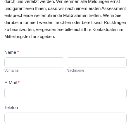
durch uns verletzt werden. Wir nehmen alle Meldungen ernst
und garantieren Ihnen, dass wir nach einem ersten Assessment
entsprechende weiterführende Maßnahmen treffen. Wenn Sie
darüber informiert werden möchten oder bereit sind, Rückfragen
zu beantworten, vergessen Sie bitte nicht Ihre Kontaktdaten im
Mitteilungsfeld anzugeben.
Kontaktformular
Name
*
Vorname
Nachname
Vorname
Nachname
E-Mail
*
Telefon