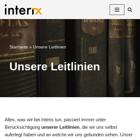
Zum
Inhalt
springen
Startseite
»
Unsere Leitlinien
Unsere Leitlinien
Alles, was wir bei Interix tun, passiert immer unter
Berücksichtigung
unserer Leitlinien
, die wir uns selbst
auferlegt haben und an welche wir uns gebunden sehen. Unser