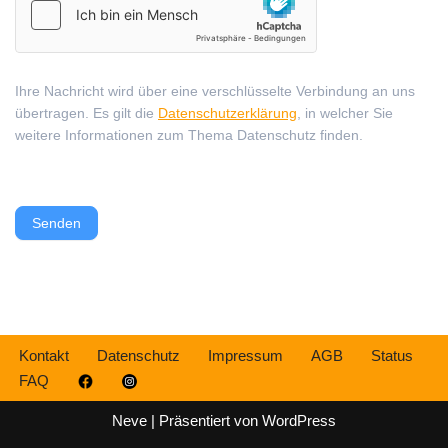
Ihre Nachricht wird über eine verschlüsselte Verbindung an uns
übertragen. Es gilt die
Datenschutzerklärung
, in welcher Sie
weitere Informationen zum Thema Datenschutz finden.
Senden
Kontakt
Datenschutz
Impressum
AGB
Status
FAQ
Neve
| Präsentiert von
WordPress