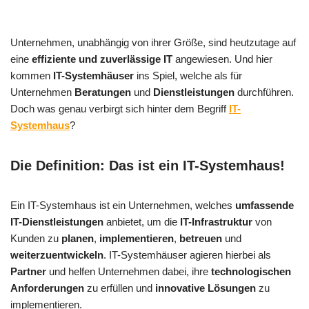
Unternehmen, unabhängig von ihrer Größe, sind heutzutage auf
eine
effiziente und zuverlässige IT
angewiesen. Und hier
kommen
IT-Systemhäuser
ins Spiel, welche als für
Unternehmen
Beratungen
und
Dienstleistungen
durchführen.
Doch was genau verbirgt sich hinter dem Begriff
IT-
Systemhaus
?
Die Definition: Das ist ein IT-Systemhaus!
Ein IT-Systemhaus ist ein Unternehmen, welches
umfassende
IT-Dienstleistungen
anbietet, um die
IT-Infrastruktur
von
Kunden zu
planen
,
implementieren
,
betreuen
und
weiterzuentwickeln
. IT-Systemhäuser agieren hierbei als
Partner
und helfen Unternehmen dabei, ihre
technologischen
Anforderungen
zu erfüllen und
innovative Lösungen
zu
implementieren.