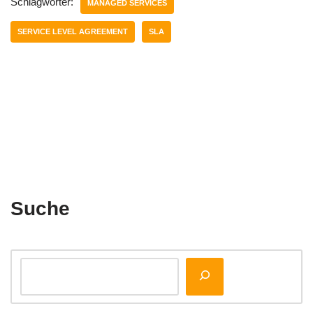
Schlagwörter:
MANAGED SERVICES
SERVICE LEVEL AGREEMENT
SLA
Suche