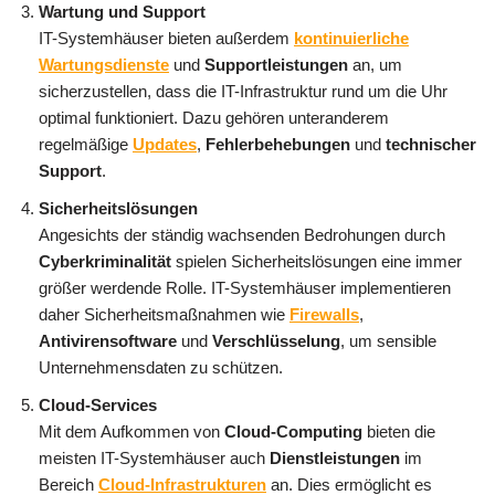
Wartung und Support
IT-Systemhäuser bieten außerdem
kontinuierliche
Wartungsdienste
und
Supportleistungen
an, um
sicherzustellen, dass die IT-Infrastruktur rund um die Uhr
optimal funktioniert. Dazu gehören unteranderem
regelmäßige
Updates
,
Fehlerbehebungen
und
technischer
Support
.
Sicherheitslösungen
Angesichts der ständig wachsenden Bedrohungen durch
Cyberkriminalität
spielen Sicherheitslösungen eine immer
größer werdende Rolle. IT-Systemhäuser implementieren
daher Sicherheitsmaßnahmen wie
Firewalls
,
Antivirensoftware
und
Verschlüsselung
, um sensible
Unternehmensdaten zu schützen.
Cloud-Services
Mit dem Aufkommen von
Cloud-Computing
bieten die
meisten IT-Systemhäuser auch
Dienstleistungen
im
Bereich
Cloud-Infrastrukturen
an. Dies ermöglicht es