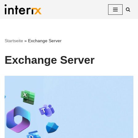
Zum
Inhalt
springen
Startseite
»
Exchange Server
Exchange Server