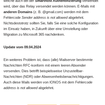
welche auch bei der
Smarthost Authentifizierung
verwendet
wird, über das Relay versendet werden können. E-Mails mit
anderen Domains
(z. B. @gmail.com) werden mit dem
Fehlercode
Sender address is not allowed
abgelehnt.
Nichtsdestotrotz sollten Sie, falls Sie eine solche Konfiguration
im Einsatz haben, in Zukunft über eine Umstellung oder
Migration zu Microsoft 365 nachdenken.
Update vom 09.04.2024
Ein weiteres Problem ist, dass (alle) Mailserver bestimmte
Nachrichten RFC-konform mit einem leeren Absender
versenden. Dies betrifft beispielsweise Unzustellbar-
Nachrichten (NDR) oder Abwesenheitsbenachrichtigungen.
Auch diese Mails werden von IONOS mit dem Fehlercode
address is not allowed
abgelehnt.