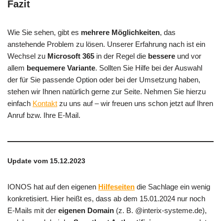
Fazit
Wie Sie sehen, gibt es
mehrere Möglichkeiten
, das
anstehende Problem zu lösen. Unserer Erfahrung nach ist ein
Wechsel zu
Microsoft 365
in der Regel die
bessere
und vor
allem
bequemere Variante
. Sollten Sie Hilfe bei der Auswahl
der für Sie passende Option oder bei der Umsetzung haben,
stehen wir Ihnen natürlich gerne zur Seite. Nehmen Sie hierzu
einfach
Kontakt
zu uns auf – wir freuen uns schon jetzt auf Ihren
Anruf bzw. Ihre E-Mail.
Update vom 15.12.2023
IONOS hat auf den eigenen
Hilfeseiten
die Sachlage ein wenig
konkretisiert. Hier heißt es, dass ab dem 15.01.2024 nur noch
E-Mails mit der
eigenen Domain
(z. B. @interix-systeme.de),