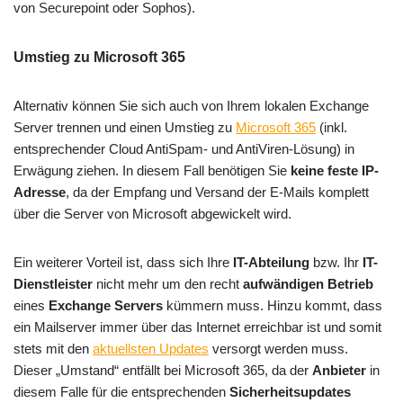
von Securepoint oder Sophos).
Umstieg zu Microsoft 365
Alternativ können Sie sich auch von Ihrem lokalen Exchange
Server trennen und einen Umstieg zu
Microsoft 365
(inkl.
entsprechender Cloud AntiSpam- und AntiViren-Lösung) in
Erwägung ziehen. In diesem Fall benötigen Sie
keine feste IP-
Adresse
, da der Empfang und Versand der E-Mails komplett
über die Server von Microsoft abgewickelt wird.
Ein weiterer Vorteil ist, dass sich Ihre
IT-Abteilung
bzw. Ihr
IT-
Dienstleister
nicht mehr um den recht
aufwändigen Betrieb
eines
Exchange Servers
kümmern muss. Hinzu kommt, dass
ein Mailserver immer über das Internet erreichbar ist und somit
stets mit den
aktuellsten Updates
versorgt werden muss.
Dieser „Umstand“ entfällt bei Microsoft 365, da der
Anbieter
in
diesem Falle für die entsprechenden
Sicherheitsupdates