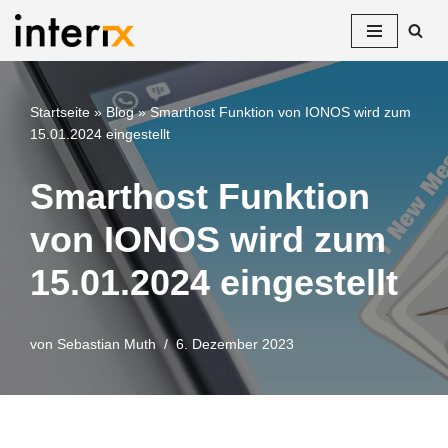
Zum
Inhalt
springen
Startseite
»
Blog
»
Smarthost Funktion von IONOS wird zum
15.01.2024 eingestellt
Smarthost Funktion
von IONOS wird zum
15.01.2024 eingestellt
von
Sebastian Muth
6. Dezember 2023