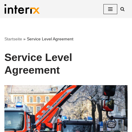
Zum
Inhalt
springen
Startseite
»
Service Level Agreement
Service Level
Agreement