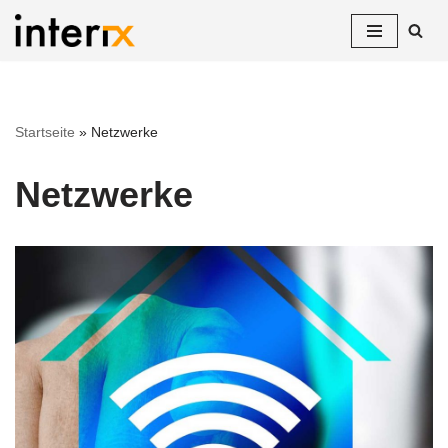
Zum
Inhalt
springen
Startseite
»
Netzwerke
Netzwerke