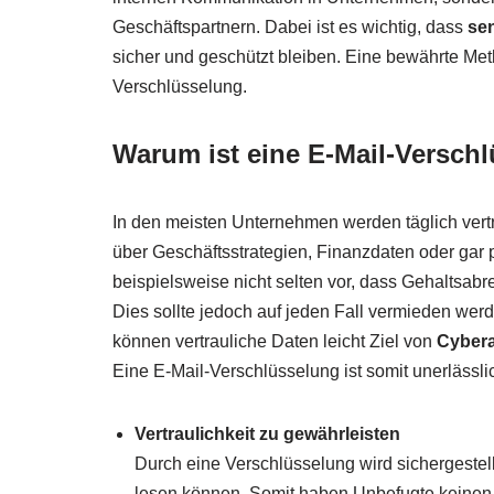
Geschäftspartnern. Dabei ist es wichtig, dass
se
sicher und geschützt bleiben. Eine bewährte Met
Verschlüsselung.
Warum ist eine E-Mail-Versch
In den meisten Unternehmen werden täglich vert
über Geschäftsstrategien, Finanzdaten oder gar 
beispielsweise nicht selten vor, dass Gehaltsab
Dies sollte jedoch auf jeden Fall vermieden we
können vertrauliche Daten leicht Ziel von
Cybera
Eine E-Mail-Verschlüsselung ist somit unerlässli
Vertraulichkeit zu gewährleisten
Durch eine Verschlüsselung wird sichergestellt
lesen können. Somit haben Unbefugte keinen Zu