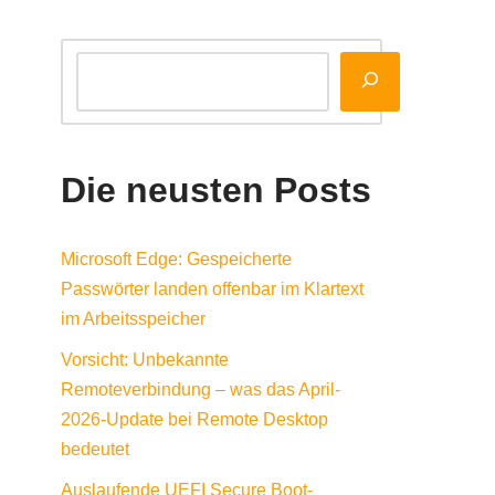
Die neusten Posts
Microsoft Edge: Gespeicherte
Passwörter landen offenbar im Klartext
im Arbeitsspeicher
Vorsicht: Unbekannte
Remoteverbindung – was das April-
2026-Update bei Remote Desktop
bedeutet
Auslaufende UEFI Secure Boot-