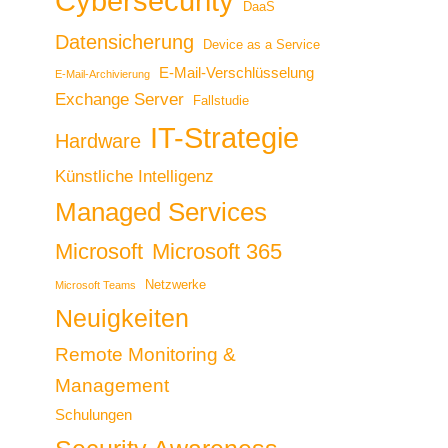
Cybersecurity
DaaS
Datensicherung
Device as a Service
E-Mail-Verschlüsselung
E-Mail-Archivierung
Exchange Server
Fallstudie
IT-Strategie
Hardware
Künstliche Intelligenz
Managed Services
Microsoft
Microsoft 365
Netzwerke
Microsoft Teams
Neuigkeiten
Remote Monitoring &
Management
Schulungen