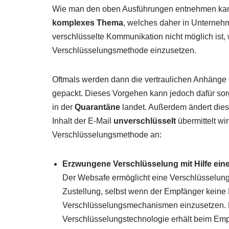
Wie man den oben Ausführungen entnehmen kan
komplexes Thema
, welches daher in Unterneh
verschlüsselte Kommunikation nicht möglich ist, 
Verschlüsselungsmethode einzusetzen.
Oftmals werden dann die vertraulichen Anhänge e
gepackt. Dieses Vorgehen kann jedoch dafür so
in der
Quarantäne
landet. Außerdem ändert dies
Inhalt der E-Mail
unverschlüsselt
übermittelt wir
Verschlüsselungsmethode an:
Erzwungene Verschlüsselung mit Hilfe ei
Der Websafe ermöglicht eine Verschlüsselung 
Zustellung, selbst wenn der Empfänger keine M
Verschlüsselungsmechanismen einzusetzen. 
Verschlüsselungstechnologie erhält beim Empf