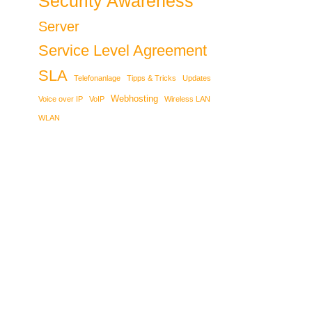
Security Awareness
Server
Service Level Agreement
SLA
Telefonanlage
Tipps & Tricks
Updates
Webhosting
Voice over IP
VoIP
Wireless LAN
WLAN