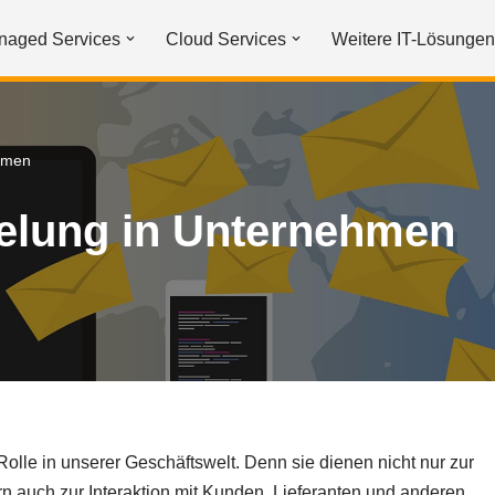
naged Services
Cloud Services
Weitere IT-Lösungen
ehmen
selung in Unternehmen
lle in unserer Geschäftswelt. Denn sie dienen nicht nur zur
 auch zur Interaktion mit Kunden, Lieferanten und anderen