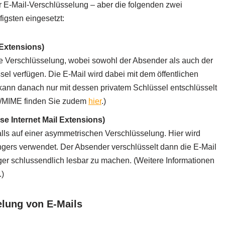
er E-Mail-Verschlüsselung – aber die folgenden zwei
gsten eingesetzt:
 Extensions)
 Verschlüsselung, wobei sowohl der Absender als auch der
sel verfügen. Die E-Mail wird dabei mit dem öffentlichen
kann danach nur mit dessen privatem Schlüssel entschlüsselt
S/MIME finden Sie zudem
hier
.)
e Internet Mail Extensions)
ls auf einer asymmetrischen Verschlüsselung. Hier wird
ngers verwendet. Der Absender verschlüsselt dann die E-Mail
er schlussendlich lesbar zu machen. (Weitere Informationen
.)
elung von E-Mails