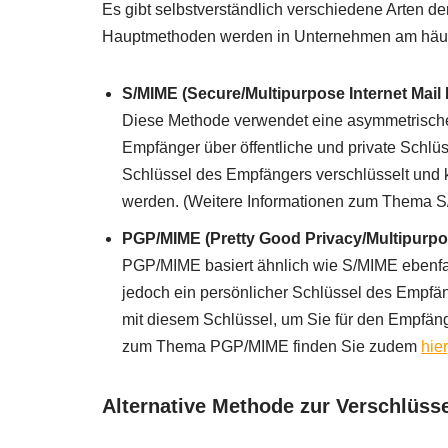
Es gibt selbstverständlich verschiedene Arten d
Hauptmethoden werden in Unternehmen am häufi
S/MIME (Secure/Multipurpose Internet Mail
Diese Methode verwendet eine asymmetrische
Empfänger über öffentliche und private Schlüs
Schlüssel des Empfängers verschlüsselt und 
werden. (Weitere Informationen zum Thema 
PGP/MIME (Pretty Good Privacy/Multipurpos
PGP/MIME basiert ähnlich wie S/MIME ebenfal
jedoch ein persönlicher Schlüssel des Empfä
mit diesem Schlüssel, um Sie für den Empfäng
zum Thema PGP/MIME finden Sie zudem
hier
Alternative Methode zur Verschlüss