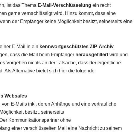
n, ist das Thema
E-Mail-Verschlüsselung
ein recht
men gerne vernachlässigt wird. Hinzu kommt, dass eine
wenn der Empfänger keine Möglichkeit besitzt, seinerseits eine
iner E-Mail in ein
kennwortgeschütztes ZIP-Archiv
rgen, dass die Mail beim Empfänger
herausgefiltert
wird und
es Vorgehen nichts an der Tatsache, dass der eigentliche
d. Als Alternative bietet sich hier die folgende
nes Websafes
von E-Mails inkl. deren Anhänge und eine vertrauliche
öglichkeit besitzt, seinerseits
Der Kommunikationspartner ohne
ang einer verschlüsselten Mail eine Nachricht zu seinem