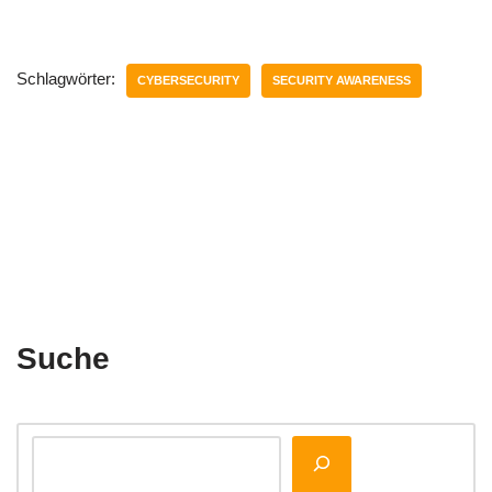
Schlagwörter:
CYBERSECURITY
SECURITY AWARENESS
Suche