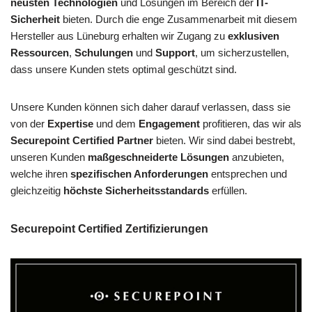
neusten Technologien
und Lösungen im Bereich der
IT-
Sicherheit
bieten. Durch die enge Zusammenarbeit mit diesem
Hersteller aus Lüneburg erhalten wir Zugang zu
exklusiven
Ressourcen
,
Schulungen
und
Support
, um sicherzustellen,
dass unsere Kunden stets optimal geschützt sind.
Unsere Kunden können sich daher darauf verlassen, dass sie
von der
Expertise
und dem
Engagement
profitieren, das wir als
Securepoint Certified Partner
bieten. Wir sind dabei bestrebt,
unseren Kunden
maßgeschneiderte Lösungen
anzubieten,
welche ihren
spezifischen Anforderungen
entsprechen und
gleichzeitig
höchste Sicherheitsstandards
erfüllen.
Securepoint Certified Zertifizierungen