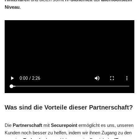
Niveau
.
Was sind die Vorteile dieser Partnerschaft?
Die
Partnerschaft
mit
Securepoint
ermöglicht es uns, unseren
Kunden noch besser zu helfen, indem wir ihnen Zugang zu den