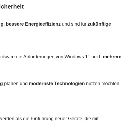
icherheit
ng
,
bessere Energieeffizienz
und sind für
zukünftige
 Hardware die Anforderungen von Windows 11 noch
mehrere
ig
planen und
modernste Technologien
nutzen möchten.
werden als die Einführung neuer Geräte, die mit