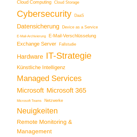
Cloud Computing
Cloud Storage
Cybersecurity
DaaS
Datensicherung
Device as a Service
E-Mail-Verschlüsselung
E-Mail-Archivierung
Exchange Server
Fallstudie
IT-Strategie
Hardware
Künstliche Intelligenz
Managed Services
Microsoft
Microsoft 365
Netzwerke
Microsoft Teams
Neuigkeiten
Remote Monitoring &
Management