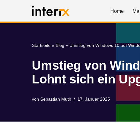
Home
Ma
Zum
Inhalt
springen
Startseite
»
Blog
»
Umstieg von Windows 10 auf Window
Umstieg von Wind
Lohnt sich ein Up
von
Sebastian Muth
17. Januar 2025