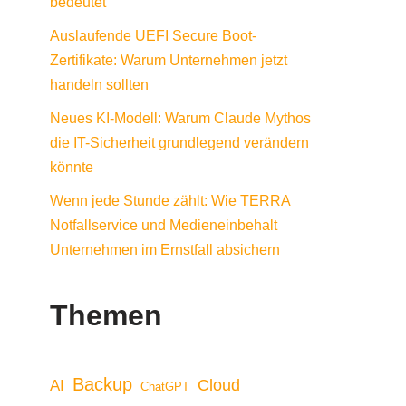
bedeutet
Auslaufende UEFI Secure Boot-
Zertifikate: Warum Unternehmen jetzt
handeln sollten
Neues KI-Modell: Warum Claude Mythos
die IT-Sicherheit grundlegend verändern
könnte
Wenn jede Stunde zählt: Wie TERRA
Notfallservice und Medieneinbehalt
Unternehmen im Ernstfall absichern
Themen
Backup
Cloud
AI
ChatGPT