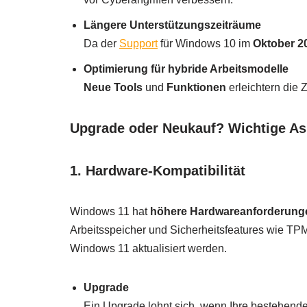
Längere Unterstützungszeiträume
Da der
Support
für Windows 10 im
Oktober 2
Optimierung für hybride Arbeitsmodelle
Neue Tools
und
Funktionen
erleichtern die 
Upgrade oder Neukauf? Wichtige Asp
1. Hardware-Kompatibilität
Windows 11 hat
höhere Hardwareanforderung
Arbeitsspeicher und Sicherheitsfeatures wie TPM
Windows 11 aktualisiert werden.
Upgrade
Ein Upgrade lohnt sich, wenn Ihre bestehend