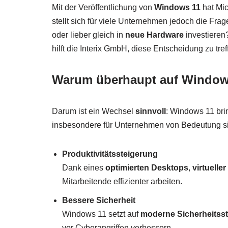
Mit der Veröffentlichung von
Windows 11
hat Mic
stellt sich für viele Unternehmen jedoch die Fr
oder lieber gleich in
neue Hardware
investieren
hilft die Interix GmbH, diese Entscheidung zu tref
Warum überhaupt auf Window
Darum ist ein Wechsel
sinnvoll
: Windows 11 bri
insbesondere für Unternehmen von Bedeutung s
Produktivitätssteigerung
Dank eines
optimierten Desktops
,
virtuelle
Mitarbeitende effizienter arbeiten.
Bessere Sicherheit
Windows 11 setzt auf
moderne Sicherheitss
vor Cyberangriffen verbessern.