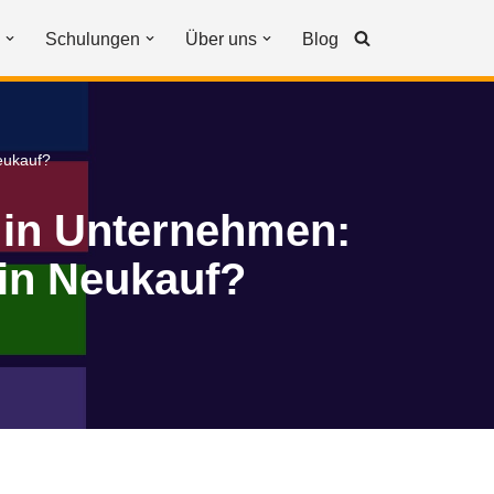
Schulungen
Über uns
Blog
eukauf?
 in Unternehmen:
ein Neukauf?