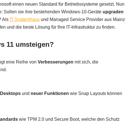
rosoft einen neuen Standard für Betriebssysteme gesetzt. Nun
age: Sollen sie ihre bestehenden Windows-10-Geräte
upgraden
? Als
IT-Systemhaus
und Managed Service Provider aus Mainz
fen und die beste Lösung für Ihre IT-Infrastruktur zu finden.
s 11 umsteigen?
ngt eine Reihe von
Verbesserungen
mit sich, die
ind.
r Desktops
und
neuer Funktionen
wie Snap Layouts können
tandards
wie TPM 2.0 und Secure Boot, welche den Schutz