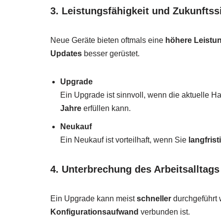
3. Leistungsfähigkeit und Zukunftss
Neue Geräte bieten oftmals eine
höhere Leistu
Updates
besser gerüstet.
Upgrade
Ein Upgrade ist sinnvoll, wenn die aktuelle
Jahre
erfüllen kann.
Neukauf
Ein Neukauf ist vorteilhaft, wenn Sie
langfrist
4. Unterbrechung des Arbeitsalltags
Ein Upgrade kann meist
schneller
durchgeführt 
Konfigurationsaufwand
verbunden ist.