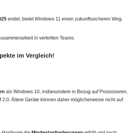
025
endet, bietet Windows 11 einen zukunftssicheren Weg.
Zusammenarbeit in verteilten Teams.
ekte im Vergleich!
en
als Windows 10, insbesondere in Bezug auf Prozessoren,
 2.0. Ältere Geräte können daher möglicherweise nicht auf
e Hardware die
Mindestanforderungen
erfüllt und noch