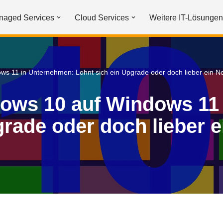
naged Services
Cloud Services
Weitere IT-Lösungen
s 11 in Unternehmen: Lohnt sich ein Upgrade oder doch lieber ein N
ows 10 auf Windows 11
grade oder doch lieber 