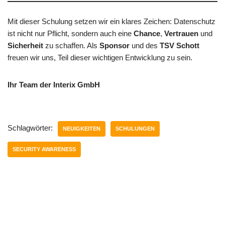
Mit dieser Schulung setzen wir ein klares Zeichen: Datenschutz
ist nicht nur Pflicht, sondern auch eine
Chance
,
Vertrauen
und
Sicherheit
zu schaffen. Als
Sponsor
und des
TSV Schott
freuen wir uns, Teil dieser wichtigen Entwicklung zu sein.
Ihr Team der Interix GmbH
Schlagwörter:
NEUIGKEITEN
SCHULUNGEN
SECURITY AWARENESS