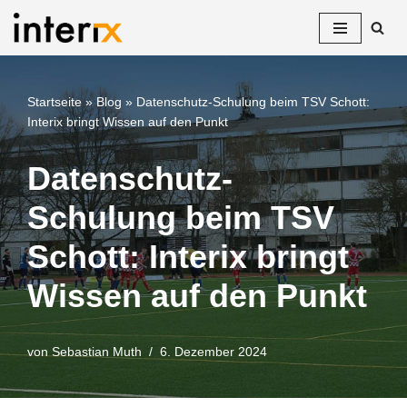
Zum
Inhalt
springen
Startseite
»
Blog
»
Datenschutz-Schulung beim TSV Schott:
Interix bringt Wissen auf den Punkt
Datenschutz-
Schulung beim TSV
Schott: Interix bringt
Wissen auf den Punkt
von
Sebastian Muth
6. Dezember 2024