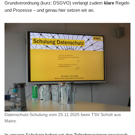
Grundverordnung (kurz: DSGVO) verlangt zudem
klare
Regeln
und Prozesse – und genau hier setzen wir an.
Datenschutz-Schulung vom 25.11.2025 beim TSV Schott aus
Mainz.
In unserer Schulung haben wir den Teilnehmer:innen praxisnah