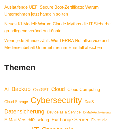
Auslaufende UEFI Secure Boot-Zertifikate: Warum
Unternehmen jetzt handeln sollten
Neues KI-Modell: Warum Claude Mythos die IT-Sicherheit
grundlegend verändern könnte
Wenn jede Stunde zählt: Wie TERRA Notfallservice und
Medieneinbehalt Unternehmen im Ernstfall absichern
Themen
Backup
Cloud
AI
Cloud Computing
ChatGPT
Cybersecurity
Cloud Storage
DaaS
Datensicherung
Device as a Service
E-Mail-Archivierung
Exchange Server
E-Mail-Verschlüsselung
Fallstudie