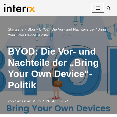
Zum
Inhalt
springen
Startseite
»
Blog
»
BYOD: Die Vor- und Nachteile der “Bring
Your Own Device”-Politik
BYOD: Die Vor- und
Nachteile der „Bring
Your Own Device“-
Politik
von
Sebastian Muth
26. April 2024