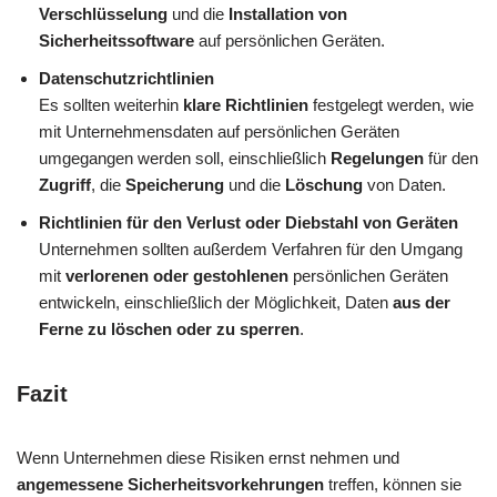
Verschlüsselung
und die
Installation von
Sicherheitssoftware
auf persönlichen Geräten.
Datenschutzrichtlinien
Es sollten weiterhin
klare Richtlinien
festgelegt werden, wie
mit Unternehmensdaten auf persönlichen Geräten
umgegangen werden soll, einschließlich
Regelungen
für den
Zugriff
, die
Speicherung
und die
Löschung
von Daten.
Richtlinien für den Verlust oder Diebstahl von Geräten
Unternehmen sollten außerdem Verfahren für den Umgang
mit
verlorenen oder gestohlenen
persönlichen Geräten
entwickeln, einschließlich der Möglichkeit, Daten
aus der
Ferne zu löschen oder zu sperren
.
Fazit
Wenn Unternehmen diese Risiken ernst nehmen und
angemessene Sicherheitsvorkehrungen
treffen, können sie