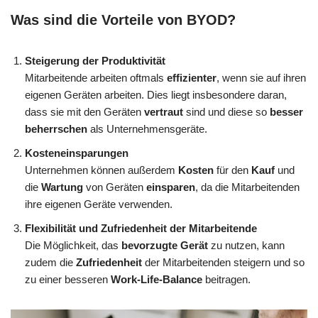
Was sind die Vorteile von BYOD?
Steigerung der Produktivität
Mitarbeitende arbeiten oftmals
effizienter
, wenn sie auf ihren
eigenen Geräten arbeiten. Dies liegt insbesondere daran,
dass sie mit den Geräten
vertraut
sind und diese so
besser
beherrschen
als Unternehmensgeräte.
Kosteneinsparungen
Unternehmen können außerdem
Kosten
für den
Kauf
und
die
Wartung
von Geräten
einsparen
, da die Mitarbeitenden
ihre eigenen Geräte verwenden.
Flexibilität und Zufriedenheit der Mitarbeitende
Die Möglichkeit, das
bevorzugte Gerät
zu nutzen, kann
zudem die
Zufriedenheit
der Mitarbeitenden steigern und so
zu einer besseren
Work-Life-Balance
beitragen.