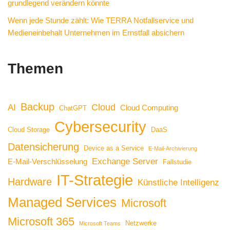
grundlegend verändern könnte
Wenn jede Stunde zählt: Wie TERRA Notfallservice und
Medieneinbehalt Unternehmen im Ernstfall absichern
Themen
Backup
Cloud
AI
Cloud Computing
ChatGPT
Cybersecurity
Cloud Storage
DaaS
Datensicherung
Device as a Service
E-Mail-Archivierung
Exchange Server
E-Mail-Verschlüsselung
Fallstudie
IT-Strategie
Hardware
Künstliche Intelligenz
Managed Services
Microsoft
Microsoft 365
Netzwerke
Microsoft Teams