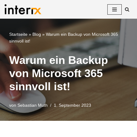
Zum
Inhalt
springen
Startseite
»
Blog
»
Warum ein Backup von Microsoft 365
sinnvoll ist!
Warum ein Backup
von Microsoft 365
sinnvoll ist!
von
Sebastian Muth
1. September 2023