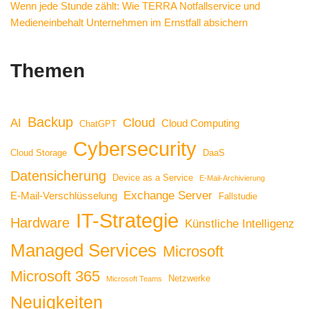
Wenn jede Stunde zählt: Wie TERRA Notfallservice und
Medieneinbehalt Unternehmen im Ernstfall absichern
Themen
Backup
Cloud
AI
Cloud Computing
ChatGPT
Cybersecurity
Cloud Storage
DaaS
Datensicherung
Device as a Service
E-Mail-Archivierung
Exchange Server
E-Mail-Verschlüsselung
Fallstudie
IT-Strategie
Hardware
Künstliche Intelligenz
Managed Services
Microsoft
Microsoft 365
Netzwerke
Microsoft Teams
Neuigkeiten