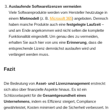
Auslaufende Softwarelizenzen vermeiden
Viele Softwareprodukte werden vom Hersteller heutzutage in
einem
Mietmodell
(z. B.
Microsoft 365
) angeboten. Dennoch
haben manche Produkte auch eine
festgelegte Laufzeit
–
und am Ende angekommen wird nicht selten die komplette
Funktionalität eingestellt. Um genau dies zu vermeiden,
erhalten Sie auch hier von uns eine
Erinnerung
, dass die
entsprechende Lizenz demnächst auslaufen wird und
verlängert werden muss.
Fazit
Die Bedeutung von
Asset- und Lizenzmanagement
erstreckt
sich also über finanzielle Aspekte hinaus. Es ist ein
Schlüsselaspekt für die
Gesamtgesundheit eines
Unternehmens
, indem es Effizienz steigert, Compliance
gewährleistet, Kosten minimiert und die Sicherheit verbessert. In