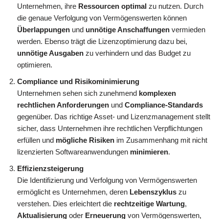
Unternehmen, ihre
Ressourcen optimal
zu nutzen. Durch
die genaue Verfolgung von Vermögenswerten können
Überlappungen
und
unnötige Anschaffungen
vermieden
werden. Ebenso trägt die Lizenzoptimierung dazu bei,
unnötige Ausgaben
zu verhindern und das Budget zu
optimieren.
Compliance und Risikominimierung
Unternehmen sehen sich zunehmend
komplexen
rechtlichen Anforderungen
und
Compliance-Standards
gegenüber. Das richtige Asset- und Lizenzmanagement stellt
sicher, dass Unternehmen ihre rechtlichen Verpflichtungen
erfüllen und
mögliche Risiken
im Zusammenhang mit nicht
lizenzierten Softwareanwendungen
minimieren
.
Effizienzsteigerung
Die Identifizierung und Verfolgung von Vermögenswerten
ermöglicht es Unternehmen, deren
Lebenszyklus
zu
verstehen. Dies erleichtert die
rechtzeitige Wartung
,
Aktualisierung
oder
Erneuerung
von Vermögenswerten,