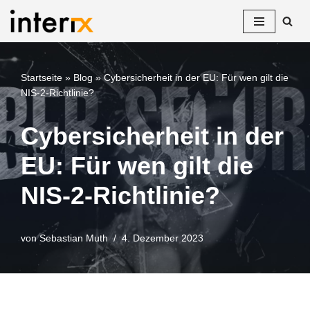
Zum
Inhalt
springen
Startseite
»
Blog
»
Cybersicherheit in der EU: Für wen gilt die
NIS-2-Richtlinie?
Cybersicherheit in der
EU: Für wen gilt die
NIS-2-Richtlinie?
von
Sebastian Muth
4. Dezember 2023