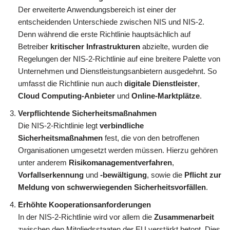
Der erweiterte Anwendungsbereich ist einer der
entscheidenden Unterschiede zwischen NIS und NIS-2.
Denn während die erste Richtlinie hauptsächlich auf
Betreiber
kritischer Infrastrukturen
abzielte, wurden die
Regelungen der NIS-2-Richtlinie auf eine breitere Palette von
Unternehmen und Dienstleistungsanbietern ausgedehnt. So
umfasst die Richtlinie nun auch
digitale Dienstleister
,
Cloud Computing-Anbieter
und
Online-Marktplätze
.
Verpflichtende Sicherheitsmaßnahmen
Die NIS-2-Richtlinie legt
verbindliche
Sicherheitsmaßnahmen
fest, die von den betroffenen
Organisationen umgesetzt werden müssen. Hierzu gehören
unter anderem
Risikomanagementverfahren
,
Vorfallserkennung
und
-bewältigung
, sowie die
Pflicht zur
Meldung von schwerwiegenden Sicherheitsvorfällen
.
Erhöhte Kooperationsanforderungen
In der NIS-2-Richtlinie wird vor allem die
Zusammenarbeit
zwischen den Mitgliedsstaaten der EU verstärkt betont. Dies