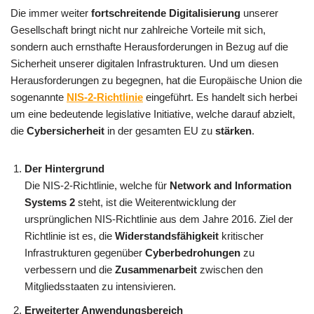
Die immer weiter
fortschreitende Digitalisierung
unserer
Gesellschaft bringt nicht nur zahlreiche Vorteile mit sich,
sondern auch ernsthafte Herausforderungen in Bezug auf die
Sicherheit unserer digitalen Infrastrukturen. Und um diesen
Herausforderungen zu begegnen, hat die Europäische Union die
sogenannte
NIS-2-Richtlinie
eingeführt. Es handelt sich herbei
um eine bedeutende legislative Initiative, welche darauf abzielt,
die
Cybersicherheit
in der gesamten EU zu
stärken
.
Der Hintergrund
Die NIS-2-Richtlinie, welche für
Network and Information
Systems 2
steht, ist die Weiterentwicklung der
ursprünglichen NIS-Richtlinie aus dem Jahre 2016. Ziel der
Richtlinie ist es, die
Widerstandsfähigkeit
kritischer
Infrastrukturen gegenüber
Cyberbedrohungen
zu
verbessern und die
Zusammenarbeit
zwischen den
Mitgliedsstaaten zu intensivieren.
Erweiterter Anwendungsbereich