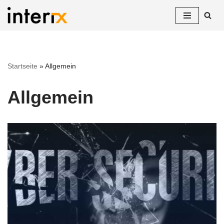
Zum
Inhalt
springen
Startseite
»
Allgemein
Allgemein