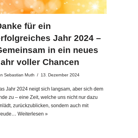
anke für ein
rfolgreiches Jahr 2024 –
Gemeinsam in ein neues
Jahr voller Chancen
on
Sebastian Muth
13. Dezember 2024
as Jahr 2024 neigt sich langsam, aber sich dem
nde zu – eine Zeit, welche uns nicht nur dazu
inlädt, zurückzublicken, sondern auch mit
reude…
Weiterlesen »