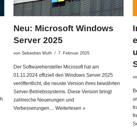
Neu: Microsoft Windows
Server 2025
e
von
Sebastian Muth
7. Februar 2025
S
Der Softwarehersteller Microsoft hat am
01.11.2024 offiziell den Windows Server 2025
v
veröffentlicht, die neuste Version ihres bewährten
B
Server-Betriebssystems. Diese Version bringt
ch
u
zahlreiche Neuerungen und
tr
Verbesserungen…
Weiterlesen »
f
S