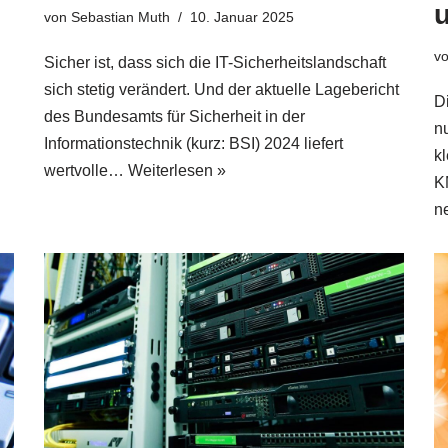
von
Sebastian Muth
10. Januar 2025
v
Sicher ist, dass sich die IT-Sicherheitslandschaft
sich stetig verändert. Und der aktuelle Lagebericht
Di
des Bundesamts für Sicherheit in der
n
Informationstechnik (kurz: BSI) 2024 liefert
k
wertvolle…
Weiterlesen »
K
n