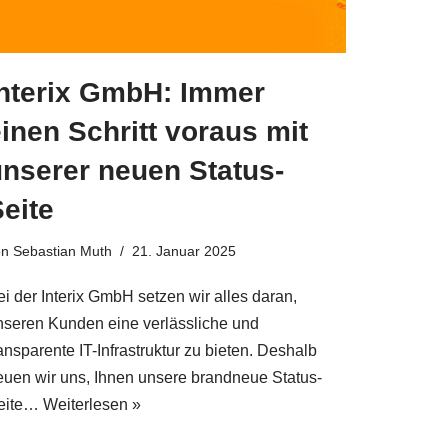
Interix GmbH: Immer
inen Schritt voraus mit
unserer neuen Status-
eite
on
Sebastian Muth
21. Januar 2025
ei der Interix GmbH setzen wir alles daran,
nseren Kunden eine verlässliche und
ansparente IT-Infrastruktur zu bieten. Deshalb
reuen wir uns, Ihnen unsere brandneue Status-
eite…
Weiterlesen »