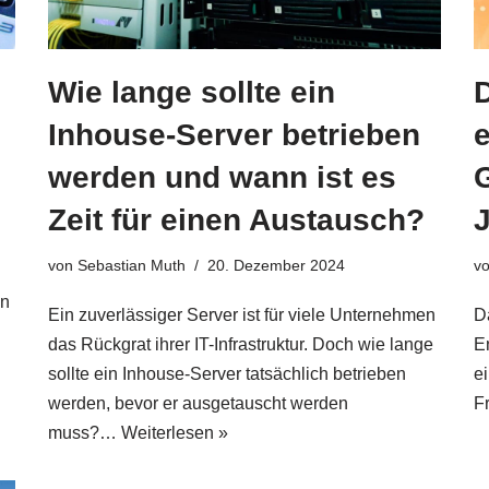
Wie lange sollte ein
D
Inhouse-Server betrieben
e
werden und wann ist es
Zeit für einen Austausch?
von
Sebastian Muth
20. Dezember 2024
v
en
Ein zuverlässiger Server ist für viele Unternehmen
D
das Rückgrat ihrer IT-Infrastruktur. Doch wie lange
E
sollte ein Inhouse-Server tatsächlich betrieben
e
werden, bevor er ausgetauscht werden
F
muss?…
Weiterlesen »