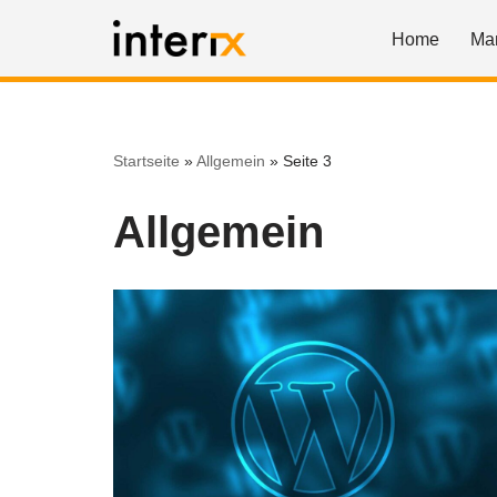
Home
Ma
Zum
Inhalt
springen
Startseite
»
Allgemein
»
Seite 3
Allgemein