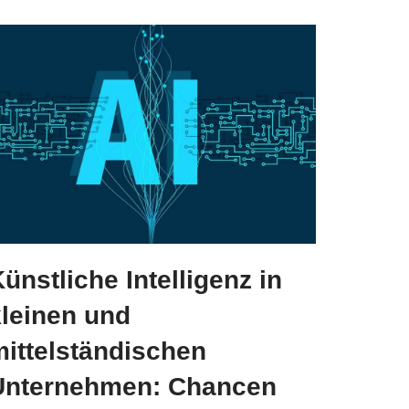
ünstliche Intelligenz in
kleinen und
mittelständischen
Unternehmen: Chancen