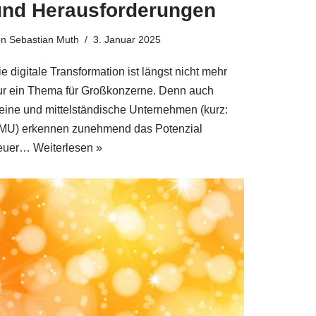
und Herausforderungen
on
Sebastian Muth
3. Januar 2025
e digitale Transformation ist längst nicht mehr
ur ein Thema für Großkonzerne. Denn auch
leine und mittelständische Unternehmen (kurz:
MU) erkennen zunehmend das Potenzial
euer…
Weiterlesen »